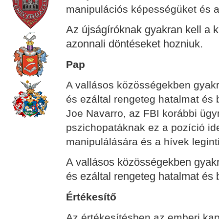
manipulációs képességüket és a 
Az újságíróknak gyakran kell a
azonnali döntéseket hozniuk.
Pap
A vallásos közösségekben gyakra
és ezáltal rengeteg hatalmat és 
Joe Navarro, az FBI korábbi ügyn
pszichopatáknak ez a pozíció ide
manipulálására és a hívek legint
A vallásos közösségekben gyakra
és ezáltal rengeteg hatalmat és 
Értékesítő
Az értékesítésben az emberi kap