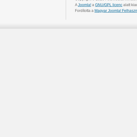
A
Joomla!
a
GNU/GPL licenc
alatt kia
Fordította a
Magyar Joomla! Felhaszn