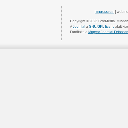
|
Impresszum
| webme
Copyright © 2026 FotoMedia. Minden 
A
Joomla!
a
GNU/GPL licenc
alatt kia
Fordította a
Magyar Joomla! Felhaszn