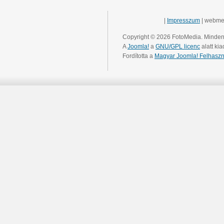
|
Impresszum
| webme
Copyright © 2026 FotoMedia. Minden 
A
Joomla!
a
GNU/GPL licenc
alatt kia
Fordította a
Magyar Joomla! Felhaszn