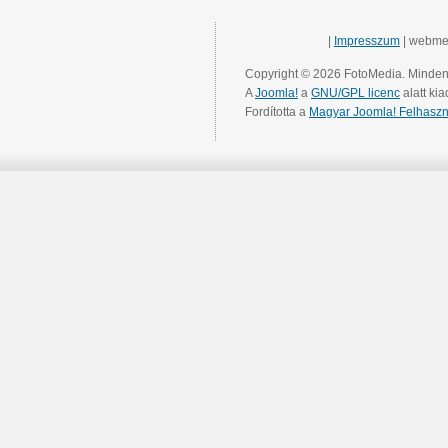
|
Impresszum
| webme
Copyright © 2026 FotoMedia. Minden 
A
Joomla!
a
GNU/GPL licenc
alatt kia
Fordította a
Magyar Joomla! Felhaszn