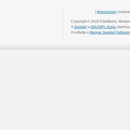
|
Impresszum
| webme
Copyright © 2026 FotoMedia. Minden 
A
Joomla!
a
GNU/GPL licenc
alatt kia
Fordította a
Magyar Joomla! Felhaszn