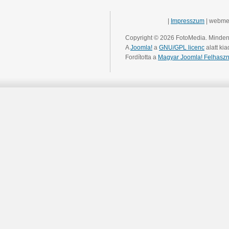
|
Impresszum
| webme
Copyright © 2026 FotoMedia. Minden 
A
Joomla!
a
GNU/GPL licenc
alatt kia
Fordította a
Magyar Joomla! Felhaszn