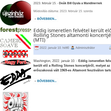
2023. február 15. -
Deák Bill Gyula a Mandinernek
Módosítás dátuma: 2023. február 15. szerda
BŐVEBBEN...
Eddig ismeretlen felvétel került el
Rolling Stones altamonti koncertjé
(MTI)
2022. január 10. hétfő
Adminisztrátor
Washington, 2022. január 10. -
Eddig ismeretlen felv
került elő a Rolling Stones koncertjéről, melyet az
erőszakossá vált 1969-es Altamont fesztiválon tarto
BŐVEBBEN...