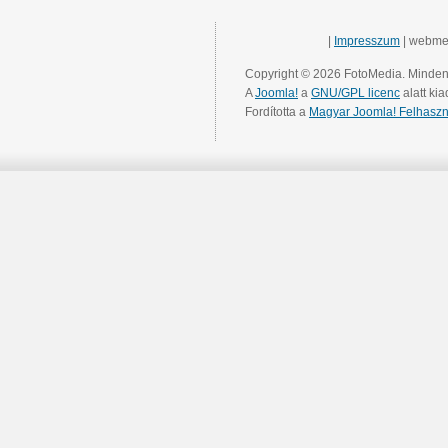
|
Impresszum
| webme
Copyright © 2026 FotoMedia. Minden 
A
Joomla!
a
GNU/GPL licenc
alatt kia
Fordította a
Magyar Joomla! Felhaszn