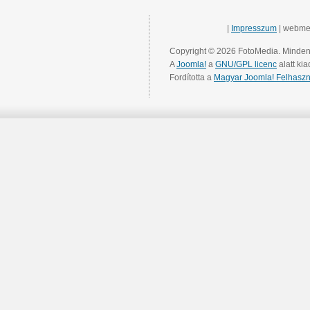
|
Impresszum
| webme
Copyright © 2026 FotoMedia. Minden 
A
Joomla!
a
GNU/GPL licenc
alatt kia
Fordította a
Magyar Joomla! Felhaszn