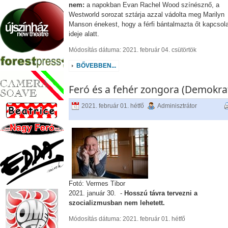
nem:
a napokban Evan Rachel Wood színésznő, a
Westworld sorozat sztárja azzal vádolta meg Marilyn
Manson énekest, hogy a férfi bántalmazta őt kapcsol
ideje alatt.
Módosítás dátuma: 2021. február 04. csütörtök
BŐVEBBEN...
Feró és a fehér zongora (Demokra
2021. február 01. hétfő
Adminisztrátor
Fotó: Vermes Tibor
2021. január 30. -
Hosszú távra tervezni a
szocializmusban nem lehetett.
Módosítás dátuma: 2021. február 01. hétfő