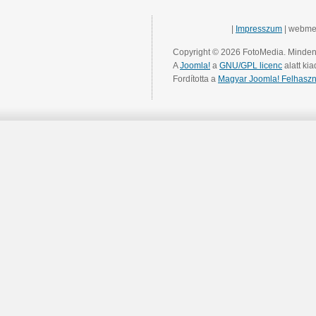
|
Impresszum
| webme
Copyright © 2026 FotoMedia. Minden 
A
Joomla!
a
GNU/GPL licenc
alatt kia
Fordította a
Magyar Joomla! Felhaszn