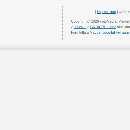
|
Impresszum
| webme
Copyright © 2026 FotoMedia. Minden 
A
Joomla!
a
GNU/GPL licenc
alatt kia
Fordította a
Magyar Joomla! Felhaszn