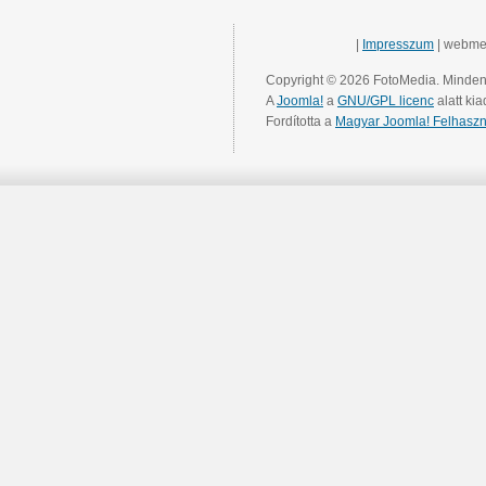
|
Impresszum
| webme
Copyright © 2026 FotoMedia. Minden 
A
Joomla!
a
GNU/GPL licenc
alatt kia
Fordította a
Magyar Joomla! Felhaszn