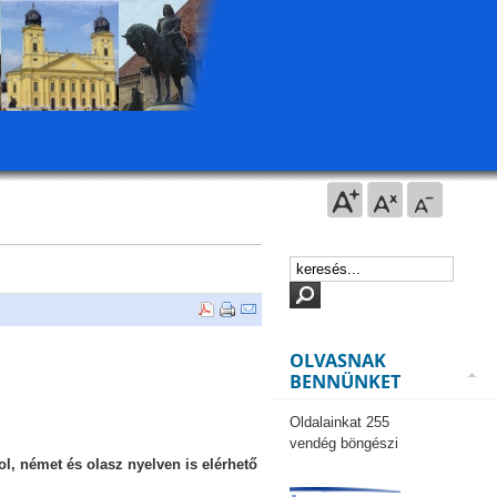
OLVASNAK
BENNÜNKET
Oldalainkat 255
vendég böngészi
l, német és olasz nyelven is elérhető