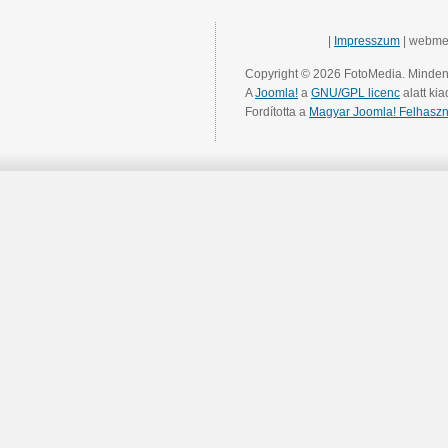
|
Impresszum
| webme
Copyright © 2026 FotoMedia. Minden 
A
Joomla!
a
GNU/GPL licenc
alatt kia
Fordította a
Magyar Joomla! Felhaszn