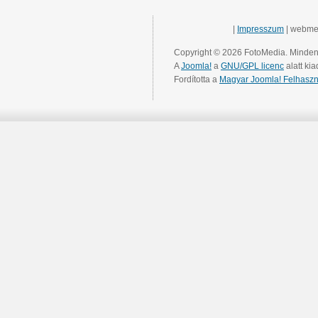
|
Impresszum
| webme
Copyright © 2026 FotoMedia. Minden 
A
Joomla!
a
GNU/GPL licenc
alatt kia
Fordította a
Magyar Joomla! Felhaszn