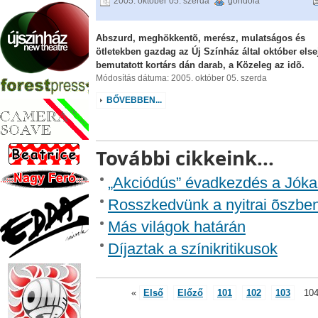
2005. október 05. szerda
gondola
Abszurd, meghökkentõ, merész, mulatságos és
ötletekben gazdag az Új Színház által október else
bemutatott kortárs dán darab, a Közeleg az idõ.
Módosítás dátuma: 2005. október 05. szerda
BŐVEBBEN...
További cikkeink...
„Akciódús” évadkezdés a Jóka
Rosszkedvünk a nyitrai õszbe
Más világok határán
Díjaztak a színikritikusok
«
Első
Előző
101
102
103
10