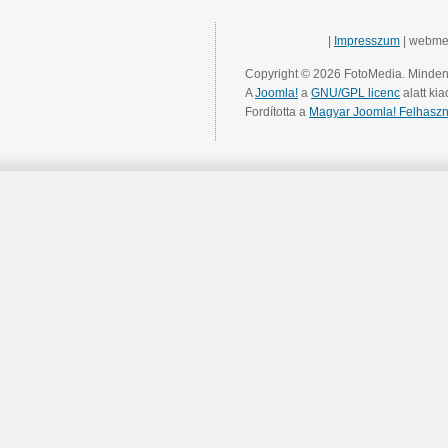
|
Impresszum
| webme
Copyright © 2026 FotoMedia. Minden 
A
Joomla!
a
GNU/GPL licenc
alatt kia
Fordította a
Magyar Joomla! Felhaszn