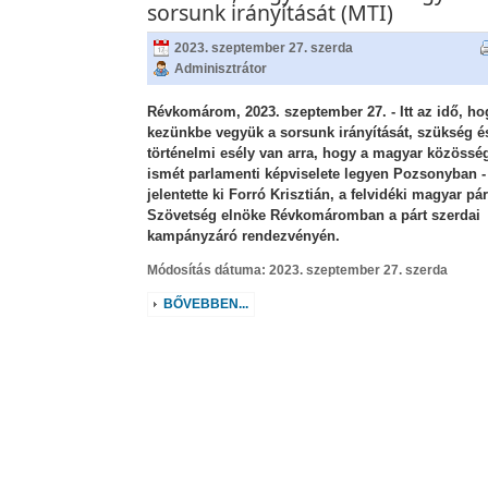
sorsunk irányítását (MTI)
2023. szeptember 27. szerda
Adminisztrátor
Révkomárom, 2023. szeptember 27. -
Itt az idő, ho
kezünkbe vegyük a sorsunk irányítását, szükség é
történelmi esély van arra, hogy a magyar közössé
ismét parlamenti képviselete legyen Pozsonyban -
jelentette ki Forró Krisztián, a felvidéki magyar pár
Szövetség elnöke Révkomáromban a párt szerdai
kampányzáró rendezvényén.
Módosítás dátuma: 2023. szeptember 27. szerda
BŐVEBBEN...