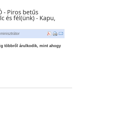
- Piros betűs
 és fél(ünk) - Kapu,
minisztrátor
g többről árulkodik, mint ahogy