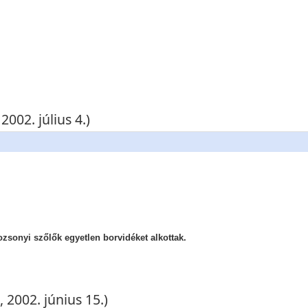
002. július 4.)
ozsonyi szőlők egyetlen borvidéket alkottak.
 2002. június 15.)