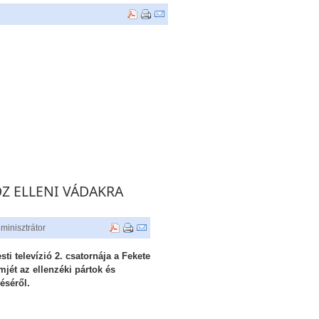
OZ ELLENI VÁDAKRA
minisztrátor
ti televízió 2. csatornája a Fekete
ét az ellenzéki pártok és
éséről.