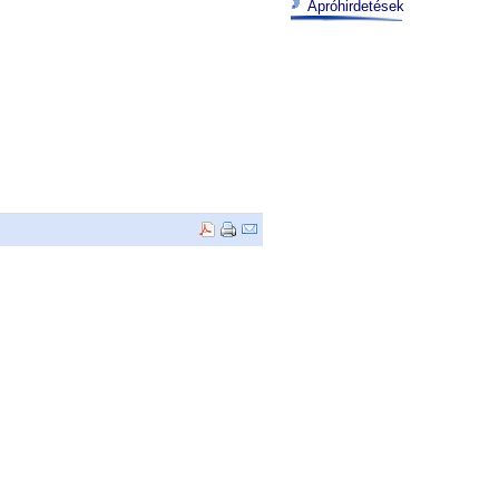
Apróhirdetések