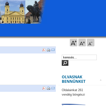
OLVASNAK
BENNÜNKET
Oldalainkat 261
vendég böngészi